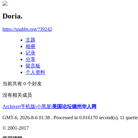
Doria.
https://usabbs.org/?39242
主题
相册
记录
分享
留言板
个人资料
当前共有
0
个好友
没有相关成员
Archiver
|
手机版
|
小黑屋
|
美国论坛德州华人网
GMT-6, 2026-8-6 01:38
, Processed in 0.016170 second(s), 11 querie
© 2001-2017