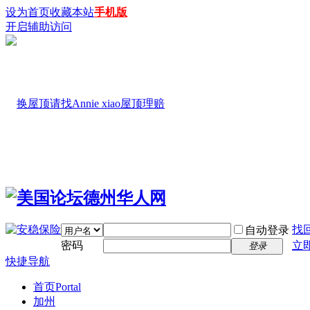
设为首页
收藏本站
手机版
开启辅助访问
找
自动登录
密码
立
登录
快捷导航
首页
Portal
加州