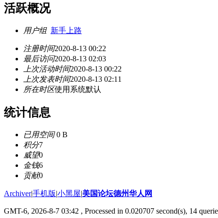
活跃概况
用户组
新手上路
注册时间
2020-8-13 00:22
最后访问
2020-8-13 02:03
上次活动时间
2020-8-13 00:22
上次发表时间
2020-8-13 02:11
所在时区
使用系统默认
统计信息
已用空间
0 B
积分
7
威望
0
金钱
6
贡献
0
Archiver
|
手机版
|
小黑屋
|
美国论坛德州华人网
GMT-6, 2026-8-7 03:42
, Processed in 0.020707 second(s), 14 querie