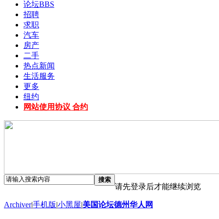
论坛
BBS
招聘
求职
汽车
房产
二手
热点新闻
生活服务
更多
纽约
网站使用协议 合约
搜索
请先登录后才能继续浏览
Archiver
|
手机版
|
小黑屋
|
美国论坛德州华人网