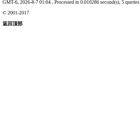
GMT-6, 2026-8-7 01:04
, Processed in 0.010286 second(s), 5 queries 
© 2001-2017
返回顶部