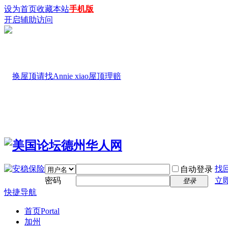
设为首页
收藏本站
手机版
开启辅助访问
找
自动登录
密码
立
登录
快捷导航
首页
Portal
加州