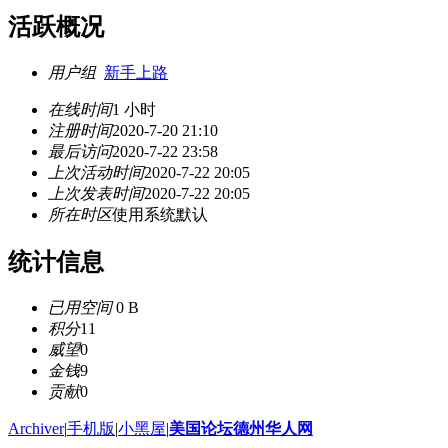
活跃概况
用户组
新手上路
在线时间
1 小时
注册时间
2020-7-20 21:10
最后访问
2020-7-22 23:58
上次活动时间
2020-7-22 20:05
上次发表时间
2020-7-22 20:05
所在时区
使用系统默认
统计信息
已用空间
0 B
积分
11
威望
0
金钱
9
贡献
0
Archiver
|
手机版
|
小黑屋
|
美国论坛德州华人网