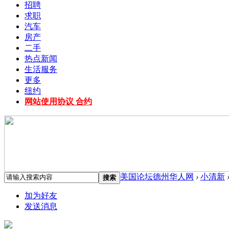
招聘
求职
汽车
房产
二手
热点新闻
生活服务
更多
纽约
网站使用协议 合约
美国论坛德州华人网
›
小清新
搜索
加为好友
发送消息