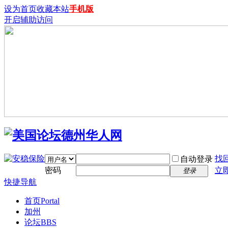
设为首页
收藏本站
手机版
开启辅助访问
找
自动登录
密码
立
登录
快捷导航
首页
Portal
加州
论坛
BBS