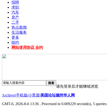
招聘
求职
汽车
房产
二手
热点新闻
生活服务
更多
纽约
网站使用协议 合约
搜索
请先登录后才能继续浏览
Archiver
|
手机版
|
小黑屋
|
美国论坛德州华人网
GMT-6, 2026-8-6 13:36
, Processed in 0.009229 second(s), 5 queries 