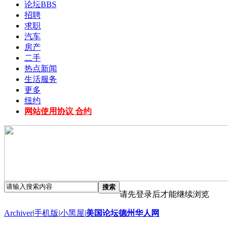
论坛
BBS
招聘
求职
汽车
房产
二手
热点新闻
生活服务
更多
纽约
网站使用协议 合约
搜索
请先登录后才能继续浏览
Archiver
|
手机版
|
小黑屋
|
美国论坛德州华人网