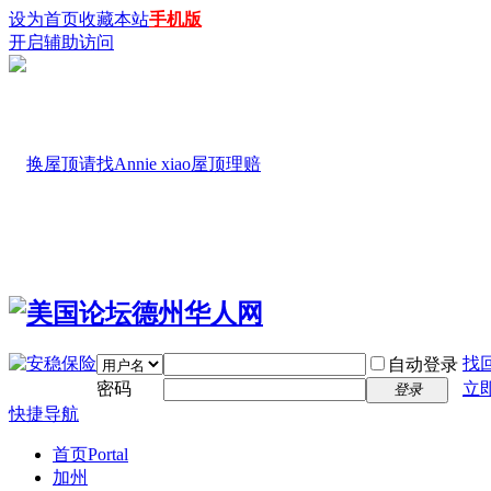
设为首页
收藏本站
手机版
开启辅助访问
找
自动登录
密码
立
登录
快捷导航
首页
Portal
加州