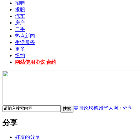
招聘
求职
汽车
房产
二手
热点新闻
生活服务
更多
纽约
网站使用协议 合约
美国论坛德州华人网
›
分享
搜索
分享
好友的分享