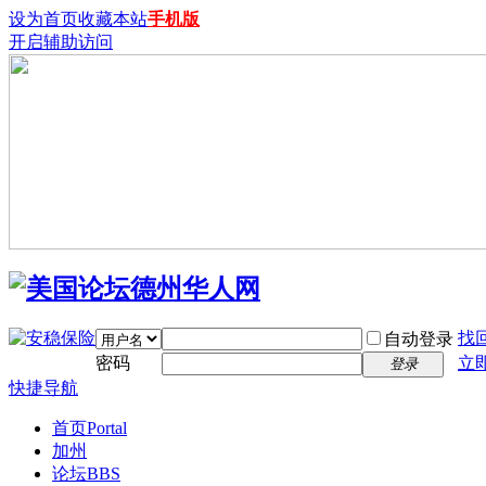
设为首页
收藏本站
手机版
开启辅助访问
找
自动登录
密码
立
登录
快捷导航
首页
Portal
加州
论坛
BBS