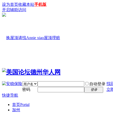
设为首页
收藏本站
手机版
开启辅助访问
找
自动登录
密码
立
登录
快捷导航
首页
Portal
加州