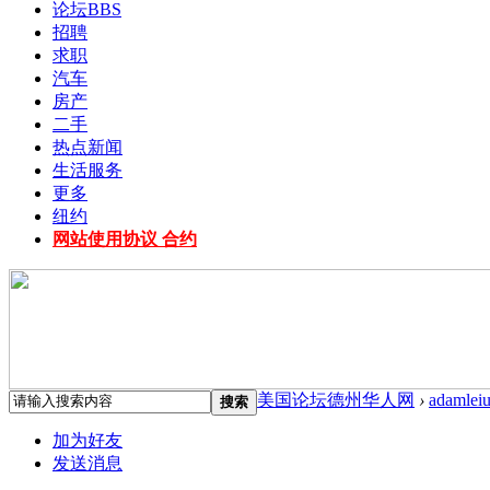
论坛
BBS
招聘
求职
汽车
房产
二手
热点新闻
生活服务
更多
纽约
网站使用协议 合约
美国论坛德州华人网
›
adamleiu
搜索
加为好友
发送消息