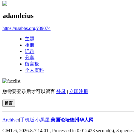
adamleius
https://usabbs.org/?39074
主题
相册
记录
分享
留言板
个人资料
您需要登录后才可以留言
登录
|
立即注册
留言
Archiver
|
手机版
|
小黑屋
|
美国论坛德州华人网
GMT-6, 2026-8-7 14:01
, Processed in 0.012423 second(s), 8 queries 