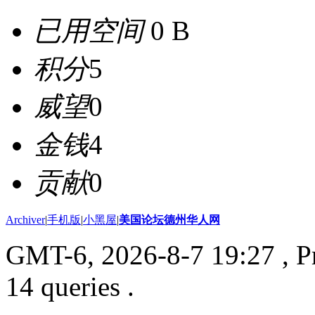
已用空间
0 B
积分
5
威望
0
金钱
4
贡献
0
Archiver
|
手机版
|
小黑屋
|
美国论坛德州华人网
GMT-6, 2026-8-7 19:27
, P
14 queries .