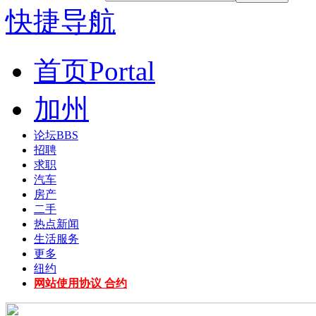
快捷导航
首页
Portal
加州
论坛
BBS
招聘
求职
汽车
房产
二手
热点新闻
生活服务
更多
纽约
网站使用协议 合约