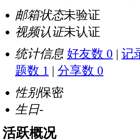
邮箱状态
未验证
视频认证
未认证
统计信息
好友数 0
|
记录
题数 1
|
分享数 0
性别
保密
生日
-
活跃概况