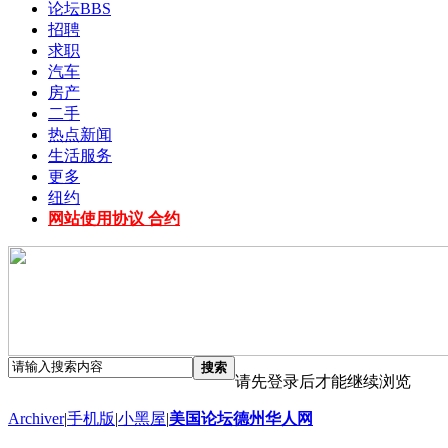
论坛
BBS
招聘
求职
汽车
房产
二手
热点新闻
生活服务
更多
纽约
网站使用协议 合约
搜索
请先登录后才能继续浏览
Archiver
|
手机版
|
小黑屋
|
美国论坛德州华人网