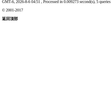
GMT-6, 2026-8-6 04:51
, Processed in 0.009273 second(s), 5 queries 
© 2001-2017
返回顶部