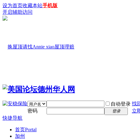
设为首页
收藏本站
手机版
开启辅助访问
找
自动登录
密码
立
登录
快捷导航
首页
Portal
加州