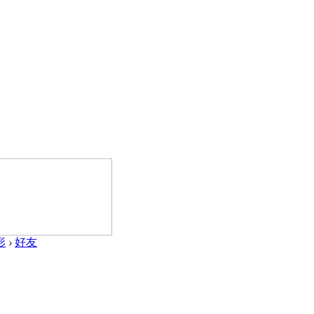
形
›
好友