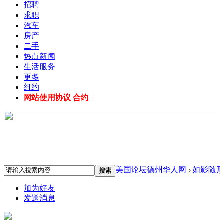
招聘
求职
汽车
房产
二手
热点新闻
生活服务
更多
纽约
网站使用协议 合约
美国论坛德州华人网
›
如影随
搜索
加为好友
发送消息