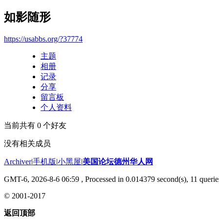
如影随形
https://usabbs.org/?37774
主题
相册
记录
分享
留言板
个人资料
当前共有
0
个好友
没有相关成员
Archiver
|
手机版
|
小黑屋
|
美国论坛德州华人网
GMT-6, 2026-8-6 06:59
, Processed in 0.014379 second(s), 11 querie
© 2001-2017
返回顶部