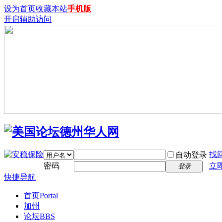
设为首页
收藏本站
手机版
开启辅助访问
找
自动登录
密码
立
登录
快捷导航
首页
Portal
加州
论坛
BBS