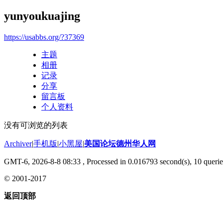
yunyoukuajing
https://usabbs.org/?37369
主题
相册
记录
分享
留言板
个人资料
没有可浏览的列表
Archiver
|
手机版
|
小黑屋
|
美国论坛德州华人网
GMT-6, 2026-8-8 08:33
, Processed in 0.016793 second(s), 10 querie
© 2001-2017
返回顶部