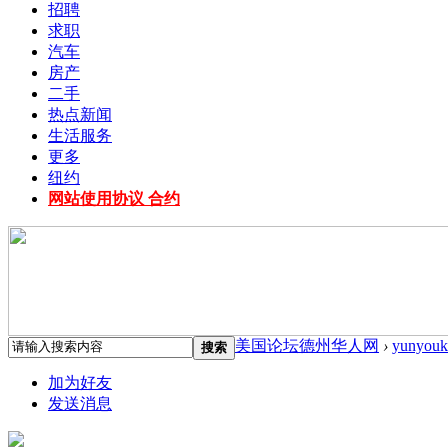
招聘
求职
汽车
房产
二手
热点新闻
生活服务
更多
纽约
网站使用协议 合约
美国论坛德州华人网
›
yunyouk
搜索
加为好友
发送消息