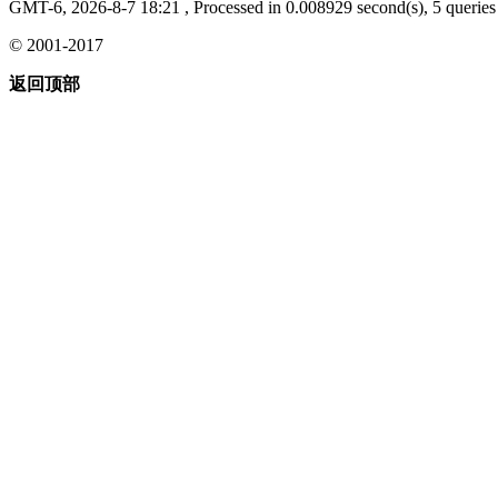
GMT-6, 2026-8-7 18:21
, Processed in 0.008929 second(s), 5 queries 
© 2001-2017
返回顶部