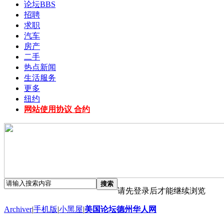
论坛
BBS
招聘
求职
汽车
房产
二手
热点新闻
生活服务
更多
纽约
网站使用协议 合约
搜索
请先登录后才能继续浏览
Archiver
|
手机版
|
小黑屋
|
美国论坛德州华人网