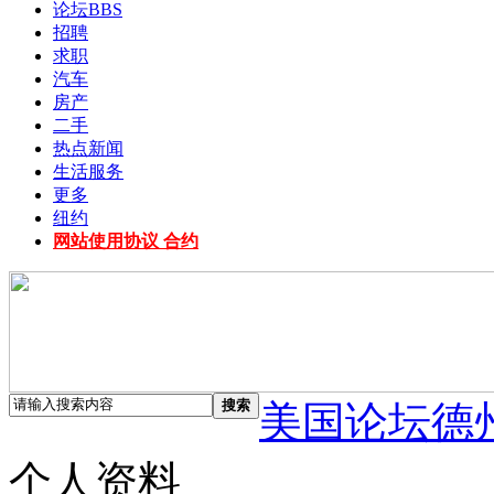
论坛
BBS
招聘
求职
汽车
房产
二手
热点新闻
生活服务
更多
纽约
网站使用协议 合约
搜索
美国论坛德
个人资料