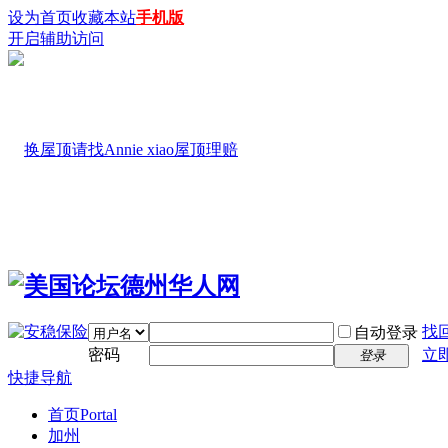
设为首页
收藏本站
手机版
开启辅助访问
找
自动登录
密码
立
登录
快捷导航
首页
Portal
加州