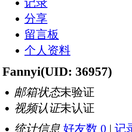
记录
分享
留言板
个人资料
Fannyi
(UID: 36957)
邮箱状态
未验证
视频认证
未认证
统计信息
好友数 0
|
记录