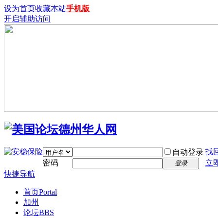
设为首页
收藏本站
手机版
开启辅助访问
找
自动登录
密码
立
登录
快捷导航
首页
Portal
加州
论坛
BBS