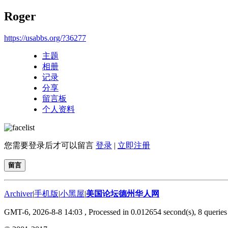
Roger
https://usabbs.org/?36277
主题
相册
记录
分享
留言板
个人资料
您需要登录后才可以留言
登录
|
立即注册
留言
Archiver
|
手机版
|
小黑屋
|
美国论坛德州华人网
GMT-6, 2026-8-8 14:03
, Processed in 0.012654 second(s), 8 queries 