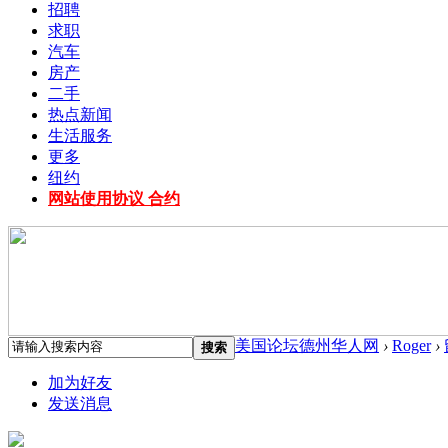
招聘
求职
汽车
房产
二手
热点新闻
生活服务
更多
纽约
网站使用协议 合约
美国论坛德州华人网
›
Roger
›
搜索
加为好友
发送消息