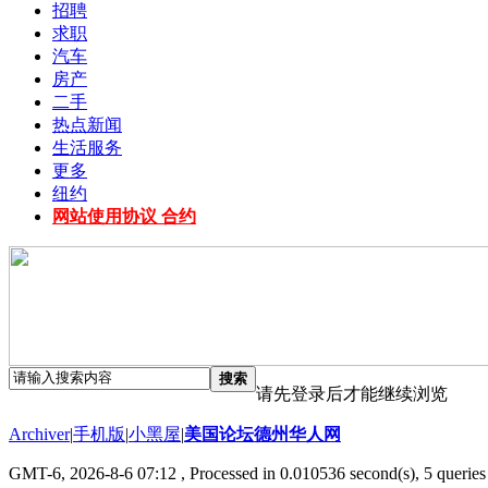
招聘
求职
汽车
房产
二手
热点新闻
生活服务
更多
纽约
网站使用协议 合约
搜索
请先登录后才能继续浏览
Archiver
|
手机版
|
小黑屋
|
美国论坛德州华人网
GMT-6, 2026-8-6 07:12
, Processed in 0.010536 second(s), 5 queries 