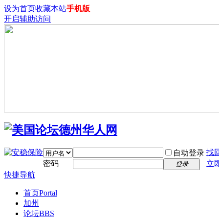
设为首页
收藏本站
手机版
开启辅助访问
找
自动登录
密码
立
登录
快捷导航
首页
Portal
加州
论坛
BBS