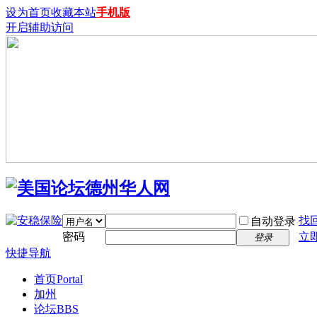
设为首页
收藏本站
手机版
开启辅助访问
找
自动登录
密码
立
登录
快捷导航
首页
Portal
加州
论坛
BBS