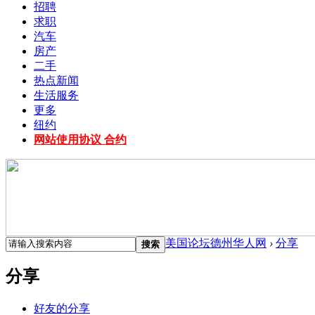
招聘
求职
汽车
房产
二手
热点新闻
生活服务
更多
纽约
网站使用协议 合约
美国论坛德州华人网
›
分享
搜索
分享
好友的分享