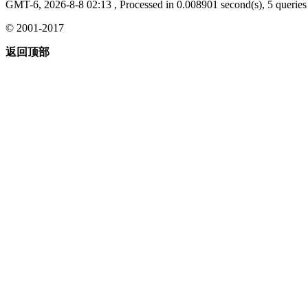
GMT-6, 2026-8-8 02:13
, Processed in 0.008901 second(s), 5 queries 
© 2001-2017
返回顶部