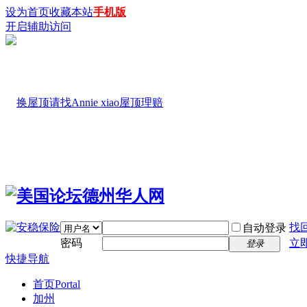
设为首页
收藏本站
手机版
开启辅助访问
找
自动登录
密码
立
登录
快捷导航
首页
Portal
加州