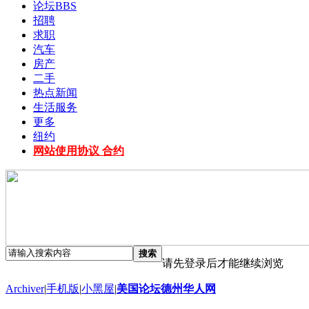
论坛
BBS
招聘
求职
汽车
房产
二手
热点新闻
生活服务
更多
纽约
网站使用协议 合约
搜索
请先登录后才能继续浏览
Archiver
|
手机版
|
小黑屋
|
美国论坛德州华人网