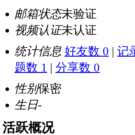
邮箱状态
未验证
视频认证
未认证
统计信息
好友数 0
|
记录
题数 1
|
分享数 0
性别
保密
生日
-
活跃概况