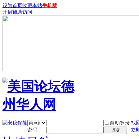
设为首页
收藏本站
手机版
开启辅助访问
找
自动登录
密码
立
登录