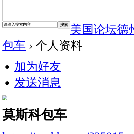
搜索
美国论坛德
包车
›
个人资料
加为好友
发送消息
莫斯科包车