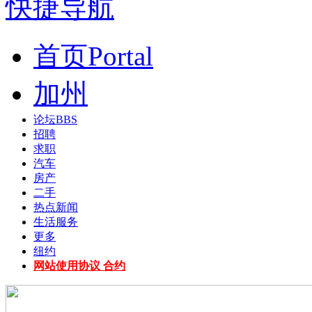
快捷导航
首页
Portal
加州
论坛
BBS
招聘
求职
汽车
房产
二手
热点新闻
生活服务
更多
纽约
网站使用协议 合约