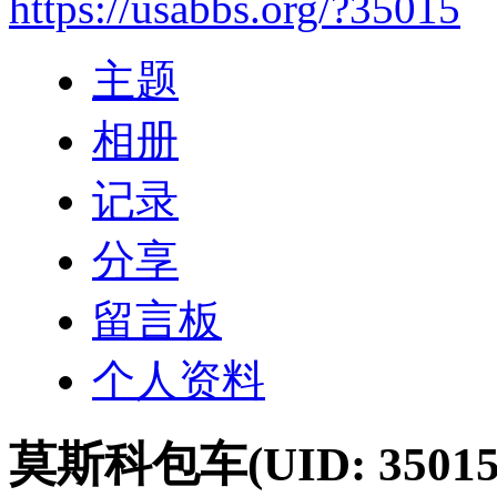
https://usabbs.org/?35015
主题
相册
记录
分享
留言板
个人资料
莫斯科包车
(UID: 35015