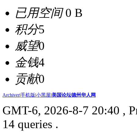
已用空间
0 B
积分
5
威望
0
金钱
4
贡献
0
Archiver
|
手机版
|
小黑屋
|
美国论坛德州华人网
GMT-6, 2026-8-7 20:40
, P
14 queries .