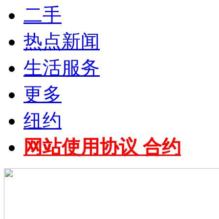
二手
热点新闻
生活服务
更多
纽约
网站使用协议 合约