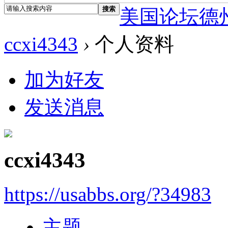
搜索
美国论坛德
ccxi4343
›
个人资料
加为好友
发送消息
ccxi4343
https://usabbs.org/?34983
主题