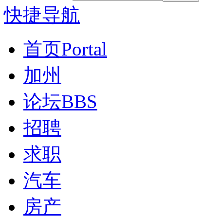
快捷导航
首页
Portal
加州
论坛
BBS
招聘
求职
汽车
房产