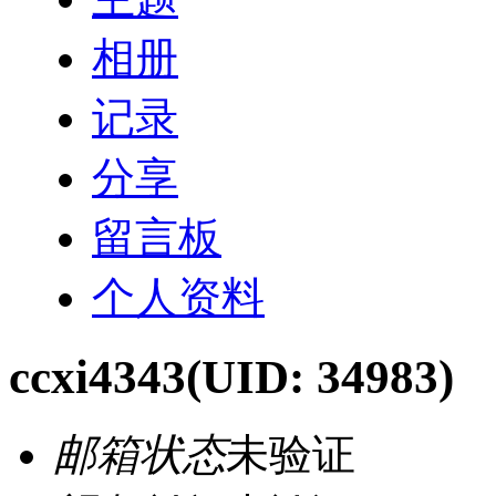
相册
记录
分享
留言板
个人资料
ccxi4343
(UID: 34983)
邮箱状态
未验证