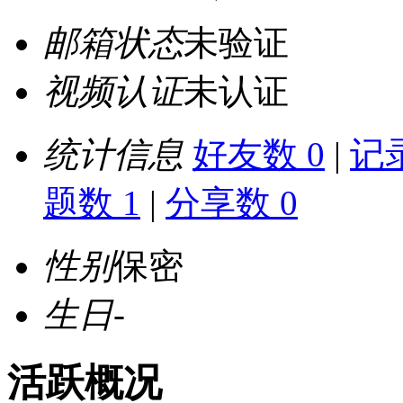
邮箱状态
未验证
视频认证
未认证
统计信息
好友数 0
|
记录
题数 1
|
分享数 0
性别
保密
生日
-
活跃概况