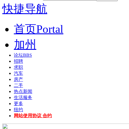
快捷导航
首页
Portal
加州
论坛
BBS
招聘
求职
汽车
房产
二手
热点新闻
生活服务
更多
纽约
网站使用协议 合约