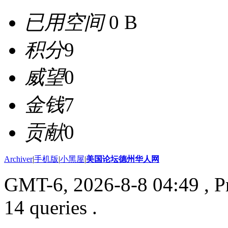
已用空间
0 B
积分
9
威望
0
金钱
7
贡献
0
Archiver
|
手机版
|
小黑屋
|
美国论坛德州华人网
GMT-6, 2026-8-8 04:49
, P
14 queries .