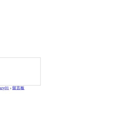
lazy01
›
留言板