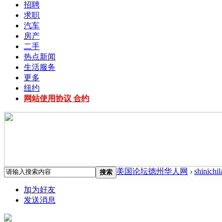
招聘
求职
汽车
房产
二手
热点新闻
生活服务
更多
纽约
网站使用协议 合约
美国论坛德州华人网
›
shinichi
搜索
加为好友
发送消息