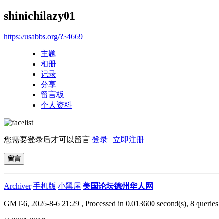
shinichilazy01
https://usabbs.org/?34669
主题
相册
记录
分享
留言板
个人资料
您需要登录后才可以留言
登录
|
立即注册
留言
Archiver
|
手机版
|
小黑屋
|
美国论坛德州华人网
GMT-6, 2026-8-6 21:29
, Processed in 0.013600 second(s), 8 queries 