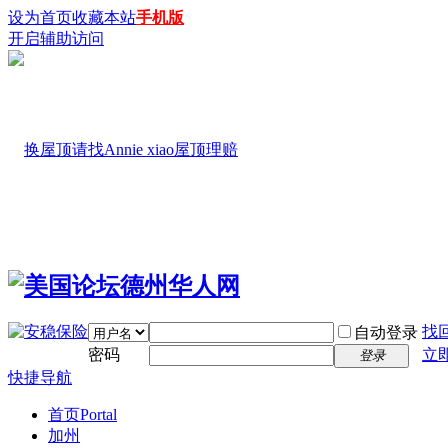
设为首页
收藏本站
手机版
开启辅助访问
找
自动登录
密码
立
登录
快捷导航
首页
Portal
加州