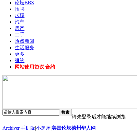
论坛
BBS
招聘
求职
汽车
房产
二手
热点新闻
生活服务
更多
纽约
网站使用协议 合约
搜索
请先登录后才能继续浏览
Archiver
|
手机版
|
小黑屋
|
美国论坛德州华人网