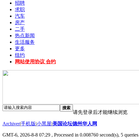
招聘
求职
汽车
房产
二手
热点新闻
生活服务
更多
纽约
网站使用协议 合约
搜索
请先登录后才能继续浏览
Archiver
|
手机版
|
小黑屋
|
美国论坛德州华人网
GMT-6, 2026-8-8 07:29
, Processed in 0.008760 second(s), 5 queries 