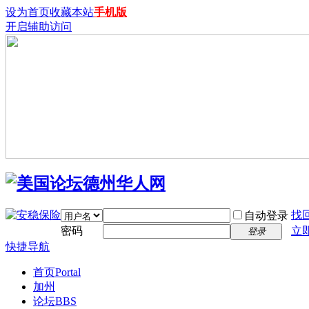
设为首页
收藏本站
手机版
开启辅助访问
找
自动登录
密码
立
登录
快捷导航
首页
Portal
加州
论坛
BBS