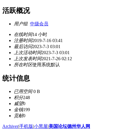
活跃概况
用户组
中级会员
在线时间
14 小时
注册时间
2019-7-16 03:41
最后访问
2023-7-3 03:01
上次活动时间
2023-7-3 03:01
上次发表时间
2021-7-26 02:12
所在时区
使用系统默认
统计信息
已用空间
0 B
积分
248
威望
0
金钱
199
贡献
0
Archiver
|
手机版
|
小黑屋
|
美国论坛德州华人网