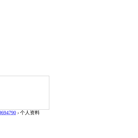
9694790
›
个人资料