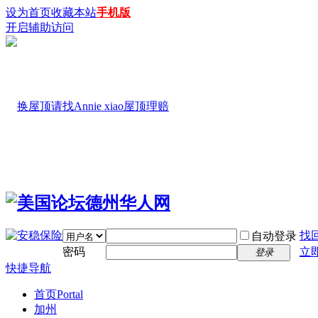
设为首页
收藏本站
手机版
开启辅助访问
找
自动登录
密码
立
登录
快捷导航
首页
Portal
加州