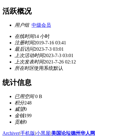
活跃概况
用户组
中级会员
在线时间
14 小时
注册时间
2019-7-16 03:41
最后访问
2023-7-3 03:01
上次活动时间
2023-7-3 03:01
上次发表时间
2021-7-26 02:12
所在时区
使用系统默认
统计信息
已用空间
0 B
积分
248
威望
0
金钱
199
贡献
0
Archiver
|
手机版
|
小黑屋
|
美国论坛德州华人网