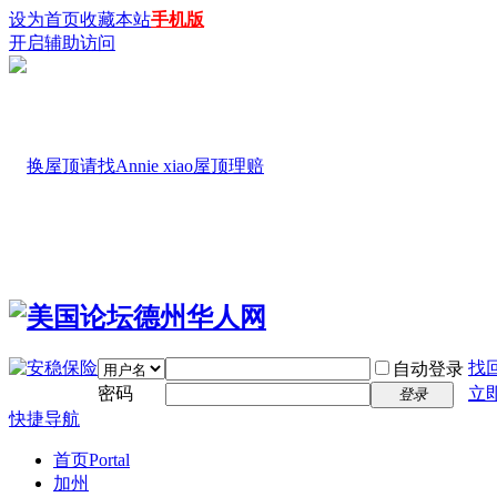
设为首页
收藏本站
手机版
开启辅助访问
找
自动登录
密码
立
登录
快捷导航
首页
Portal
加州