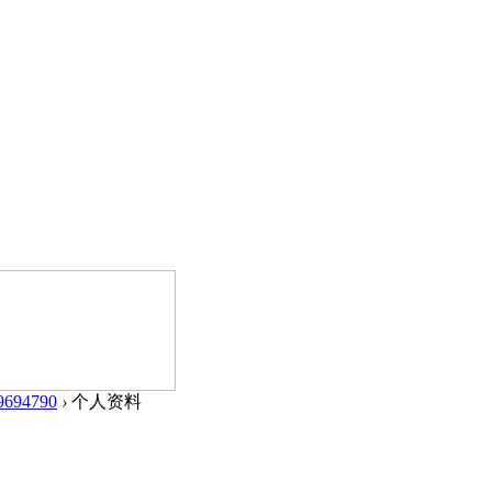
9694790
›
个人资料