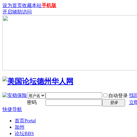
设为首页
收藏本站
手机版
开启辅助访问
找
自动登录
密码
立
登录
快捷导航
首页
Portal
加州
论坛
BBS