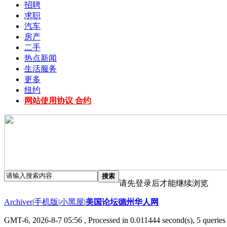
招聘
求职
汽车
房产
二手
热点新闻
生活服务
更多
纽约
网站使用协议 合约
搜索
请先登录后才能继续浏览
Archiver
|
手机版
|
小黑屋
|
美国论坛德州华人网
GMT-6, 2026-8-7 05:56
, Processed in 0.011444 second(s), 5 queries 