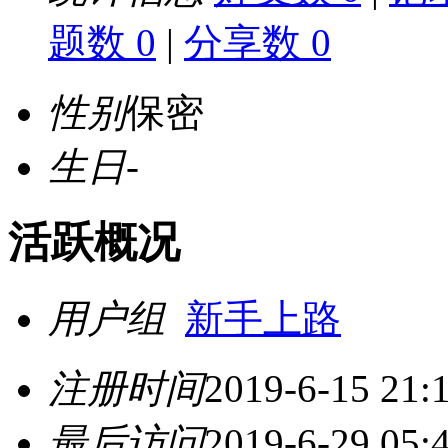
题数 0
|
分享数 0
性别
保密
生日
-
活跃概况
用户组
新手上路
注册时间
2019-6-15 21:
最后访问
2019-6-29 05: