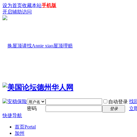
设为首页
收藏本站
手机版
开启辅助访问
找
自动登录
密码
立
登录
快捷导航
首页
Portal
加州