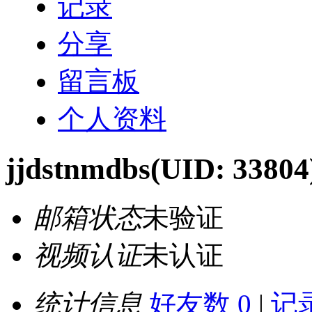
记录
分享
留言板
个人资料
jjdstnmdbs
(UID: 33804
邮箱状态
未验证
视频认证
未认证
统计信息
好友数 0
|
记录