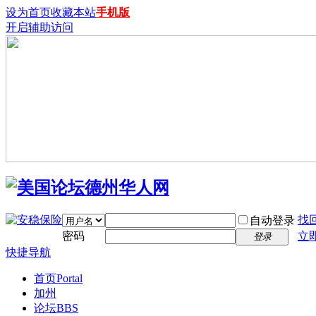
设为首页
收藏本站
手机版
开启辅助访问
找
自动登录
密码
立
登录
快捷导航
首页
Portal
加州
论坛
BBS