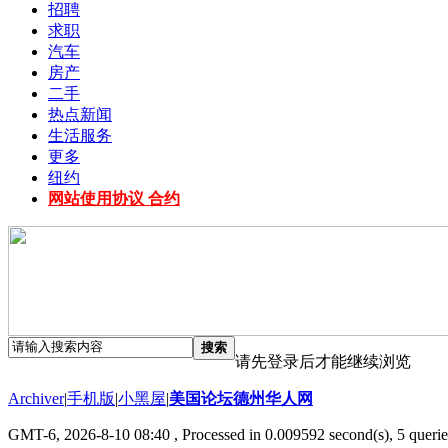
招聘
求职
汽车
房产
二手
热点新闻
生活服务
更多
纽约
网站使用协议 合约
搜索
请先登录后才能继续浏览
Archiver
|
手机版
|
小黑屋
|
美国论坛德州华人网
GMT-6, 2026-8-10 08:40
, Processed in 0.009592 second(s), 5 querie