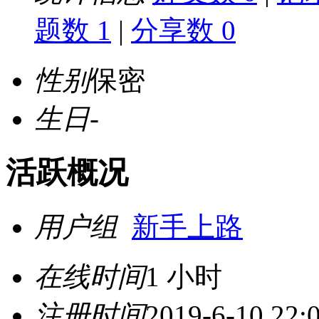
题数 1
|
分享数 0
性别
保密
生日
-
活跃概况
用户组
新手上路
在线时间
1 小时
注册时间
2019-6-10 22: