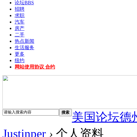
论坛
BBS
招聘
求职
汽车
房产
二手
热点新闻
生活服务
更多
纽约
网站使用协议 合约
搜索
美国论坛德
Justinper
›
个人资料