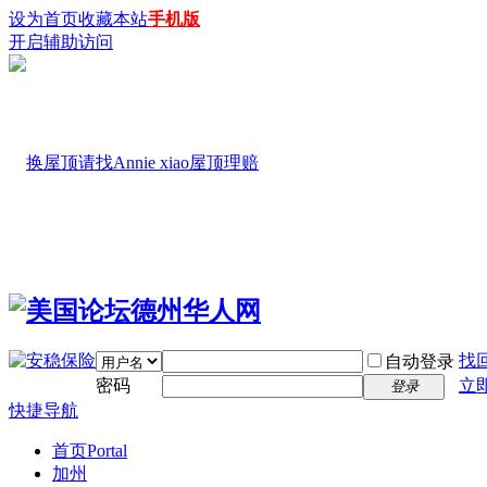
设为首页
收藏本站
手机版
开启辅助访问
找
自动登录
密码
立
登录
快捷导航
首页
Portal
加州