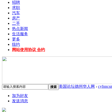
招聘
求职
汽车
房产
二手
热点新闻
生活服务
更多
纽约
网站使用协议 合约
美国论坛德州华人网
›
cyfnncs
搜索
加为好友
发送消息