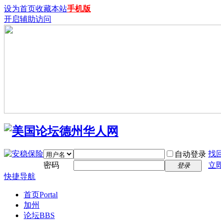
设为首页
收藏本站
手机版
开启辅助访问
找
自动登录
密码
立
登录
快捷导航
首页
Portal
加州
论坛
BBS