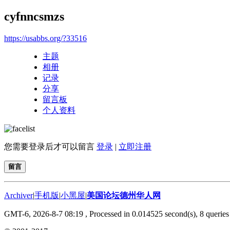
cyfnncsmzs
https://usabbs.org/?33516
主题
相册
记录
分享
留言板
个人资料
您需要登录后才可以留言
登录
|
立即注册
留言
Archiver
|
手机版
|
小黑屋
|
美国论坛德州华人网
GMT-6, 2026-8-7 08:19
, Processed in 0.014525 second(s), 8 queries 