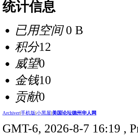
统计信息
已用空间
0 B
积分
12
威望
0
金钱
10
贡献
0
Archiver
|
手机版
|
小黑屋
|
美国论坛德州华人网
GMT-6, 2026-8-7 16:19
, P