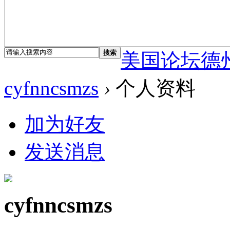
搜索
美国论坛德
cyfnncsmzs
›
个人资料
加为好友
发送消息
cyfnncsmzs