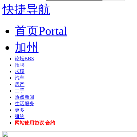
快捷导航
首页
Portal
加州
论坛
BBS
招聘
求职
汽车
房产
二手
热点新闻
生活服务
更多
纽约
网站使用协议 合约