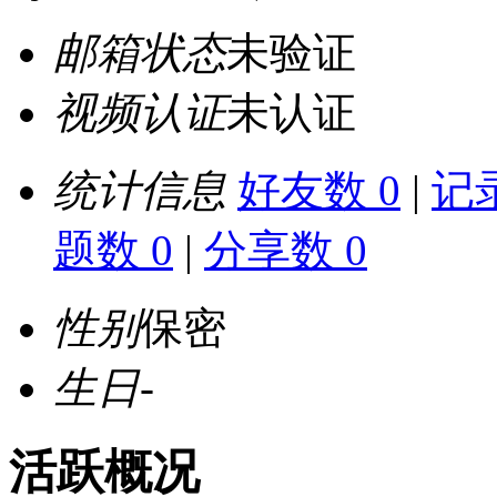
邮箱状态
未验证
视频认证
未认证
统计信息
好友数 0
|
记录
题数 0
|
分享数 0
性别
保密
生日
-
活跃概况