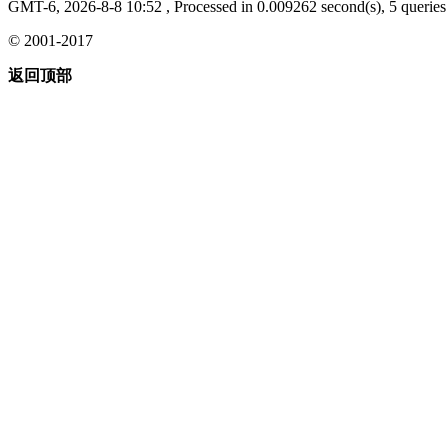
GMT-6, 2026-8-8 10:52
, Processed in 0.009262 second(s), 5 queries 
© 2001-2017
返回顶部