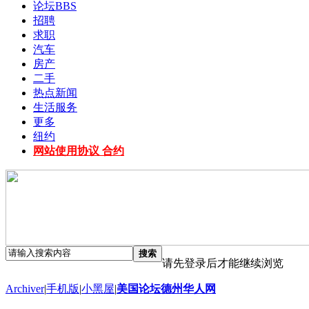
论坛
BBS
招聘
求职
汽车
房产
二手
热点新闻
生活服务
更多
纽约
网站使用协议 合约
搜索
请先登录后才能继续浏览
Archiver
|
手机版
|
小黑屋
|
美国论坛德州华人网