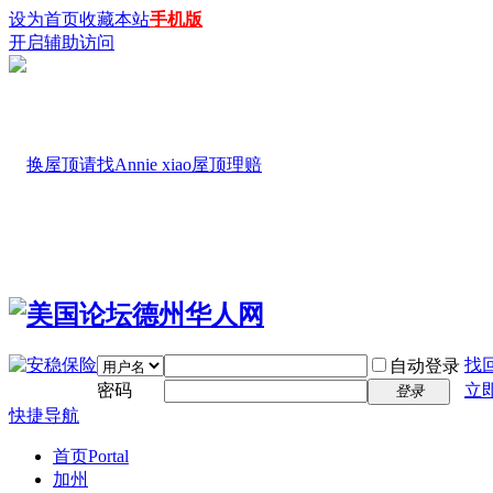
设为首页
收藏本站
手机版
开启辅助访问
找
自动登录
密码
立
登录
快捷导航
首页
Portal
加州