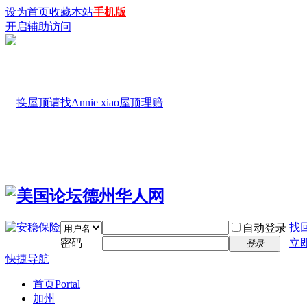
设为首页
收藏本站
手机版
开启辅助访问
找
自动登录
密码
立
登录
快捷导航
首页
Portal
加州