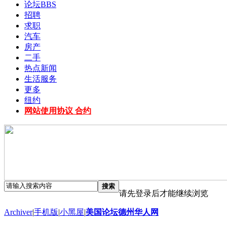
论坛
BBS
招聘
求职
汽车
房产
二手
热点新闻
生活服务
更多
纽约
网站使用协议 合约
搜索
请先登录后才能继续浏览
Archiver
|
手机版
|
小黑屋
|
美国论坛德州华人网