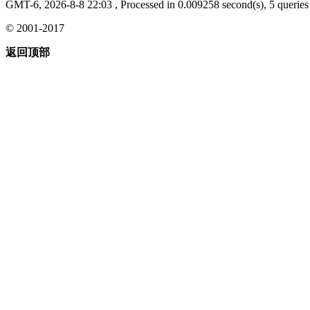
GMT-6, 2026-8-8 22:03
, Processed in 0.009258 second(s), 5 queries 
© 2001-2017
返回顶部