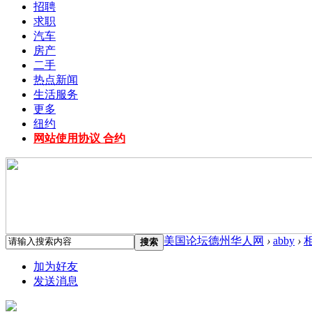
招聘
求职
汽车
房产
二手
热点新闻
生活服务
更多
纽约
网站使用协议 合约
美国论坛德州华人网
›
abby
›
搜索
加为好友
发送消息