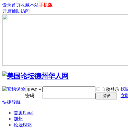
设为首页
收藏本站
手机版
开启辅助访问
找
自动登录
密码
立
登录
快捷导航
首页
Portal
加州
论坛
BBS