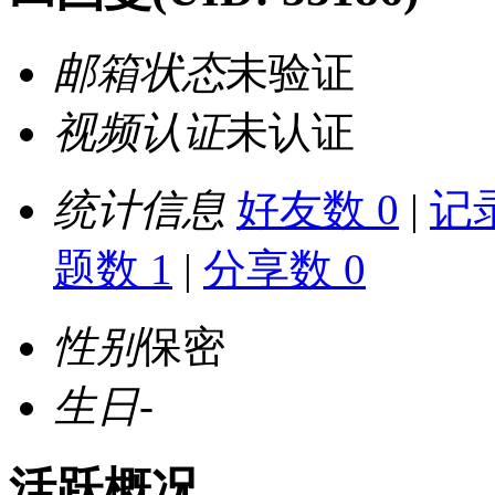
邮箱状态
未验证
视频认证
未认证
统计信息
好友数 0
|
记录
题数 1
|
分享数 0
性别
保密
生日
-
活跃概况