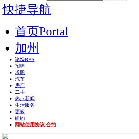
快捷导航
首页
Portal
加州
论坛
BBS
招聘
求职
汽车
房产
二手
热点新闻
生活服务
更多
纽约
网站使用协议 合约