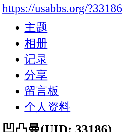
https://usabbs.org/?33186
主题
相册
记录
分享
留言板
个人资料
凹凸曼
(UID: 33186)