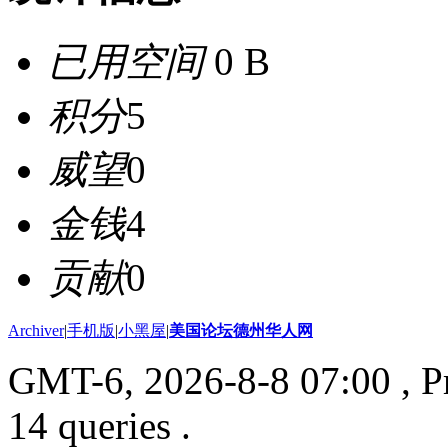
已用空间
0 B
积分
5
威望
0
金钱
4
贡献
0
Archiver
|
手机版
|
小黑屋
|
美国论坛德州华人网
GMT-6, 2026-8-8 07:00
, P
14 queries .