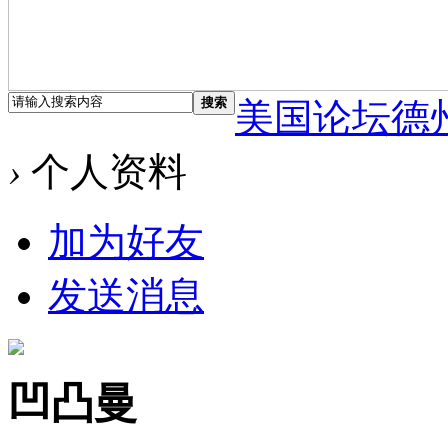
搜索
美国论坛德
›
个人资料
加为好友
发送消息
凹凸曼