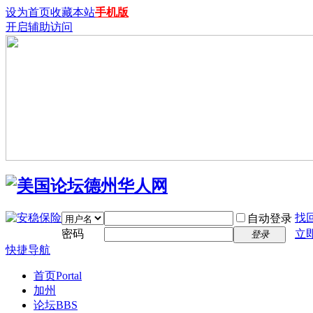
设为首页
收藏本站
手机版
开启辅助访问
找
自动登录
密码
立
登录
快捷导航
首页
Portal
加州
论坛
BBS