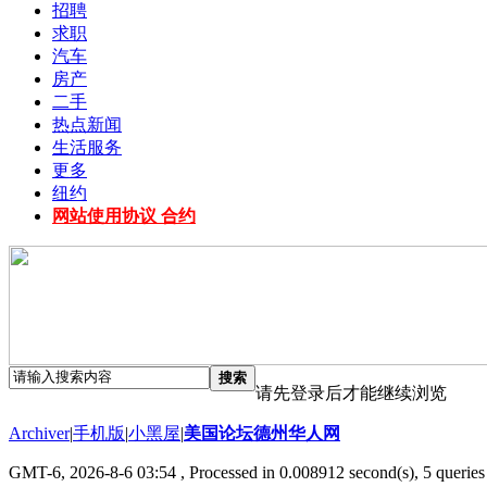
招聘
求职
汽车
房产
二手
热点新闻
生活服务
更多
纽约
网站使用协议 合约
搜索
请先登录后才能继续浏览
Archiver
|
手机版
|
小黑屋
|
美国论坛德州华人网
GMT-6, 2026-8-6 03:54
, Processed in 0.008912 second(s), 5 queries 