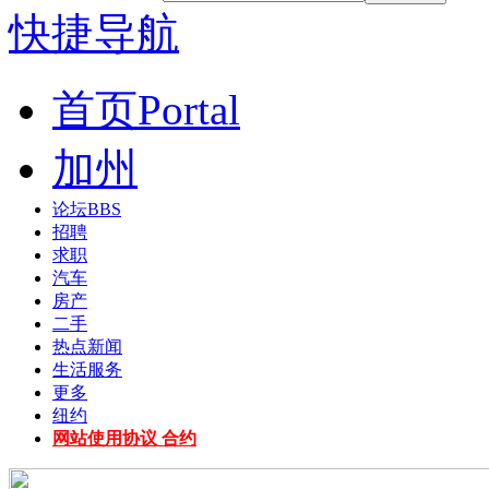
快捷导航
首页
Portal
加州
论坛
BBS
招聘
求职
汽车
房产
二手
热点新闻
生活服务
更多
纽约
网站使用协议 合约