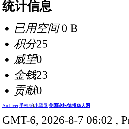
统计信息
已用空间
0 B
积分
25
威望
0
金钱
23
贡献
0
Archiver
|
手机版
|
小黑屋
|
美国论坛德州华人网
GMT-6, 2026-8-7 06:02
, P