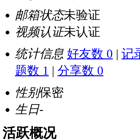
邮箱状态
未验证
视频认证
未认证
统计信息
好友数 0
|
记录
题数 1
|
分享数 0
性别
保密
生日
-
活跃概况