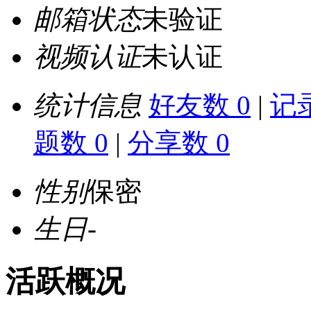
邮箱状态
未验证
视频认证
未认证
统计信息
好友数 0
|
记录
题数 0
|
分享数 0
性别
保密
生日
-
活跃概况