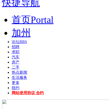
快捷导航
首页
Portal
加州
论坛
BBS
招聘
求职
汽车
房产
二手
热点新闻
生活服务
更多
纽约
网站使用协议 合约