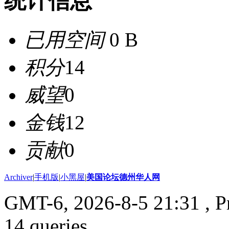
统计信息
已用空间
0 B
积分
14
威望
0
金钱
12
贡献
0
Archiver
|
手机版
|
小黑屋
|
美国论坛德州华人网
GMT-6, 2026-8-5 21:31
, P
14 queries .