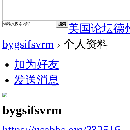
搜索
美国论坛德
bygsifsvrm
›
个人资料
加为好友
发送消息
bygsifsvrm
https://usabbs.org/?32516