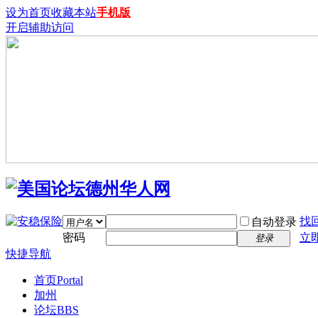
设为首页
收藏本站
手机版
开启辅助访问
找
自动登录
密码
立
登录
快捷导航
首页
Portal
加州
论坛
BBS