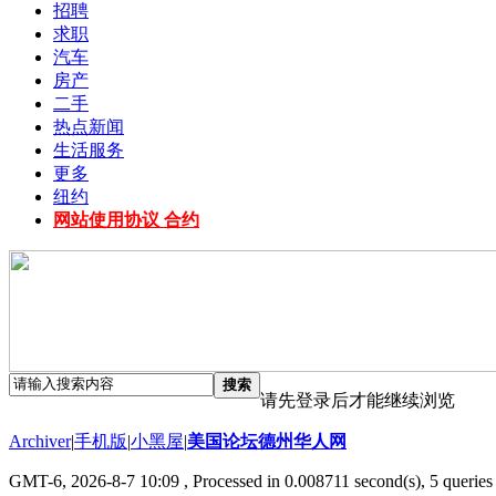
招聘
求职
汽车
房产
二手
热点新闻
生活服务
更多
纽约
网站使用协议 合约
搜索
请先登录后才能继续浏览
Archiver
|
手机版
|
小黑屋
|
美国论坛德州华人网
GMT-6, 2026-8-7 10:09
, Processed in 0.008711 second(s), 5 queries 