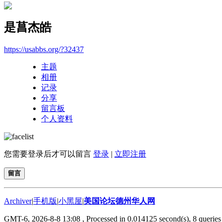
是菖杰皓
https://usabbs.org/?32437
主题
相册
记录
分享
留言板
个人资料
您需要登录后才可以留言
登录
|
立即注册
留言
Archiver
|
手机版
|
小黑屋
|
美国论坛德州华人网
GMT-6, 2026-8-8 13:08
, Processed in 0.014125 second(s), 8 queries 