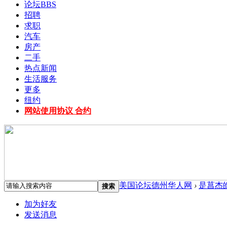
论坛
BBS
招聘
求职
汽车
房产
二手
热点新闻
生活服务
更多
纽约
网站使用协议 合约
美国论坛德州华人网
›
是菖杰
搜索
加为好友
发送消息