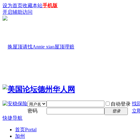
设为首页
收藏本站
手机版
开启辅助访问
找
自动登录
密码
立
登录
快捷导航
首页
Portal
加州