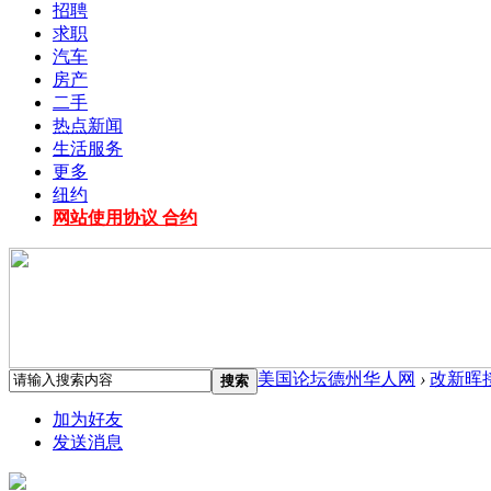
招聘
求职
汽车
房产
二手
热点新闻
生活服务
更多
纽约
网站使用协议 合约
美国论坛德州华人网
›
改新晖
搜索
加为好友
发送消息