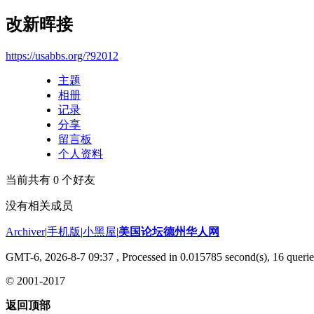
改新晖接
https://usabbs.org/?92012
主题
相册
记录
分享
留言板
个人资料
当前共有
0
个好友
没有相关成员
Archiver
|
手机版
|
小黑屋
|
美国论坛德州华人网
GMT-6, 2026-8-7 09:37
, Processed in 0.015785 second(s), 16 querie
© 2001-2017
返回顶部