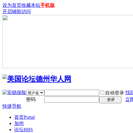
设为首页
收藏本站
手机版
开启辅助访问
找
自动登录
密码
立
登录
快捷导航
首页
Portal
加州
论坛
BBS