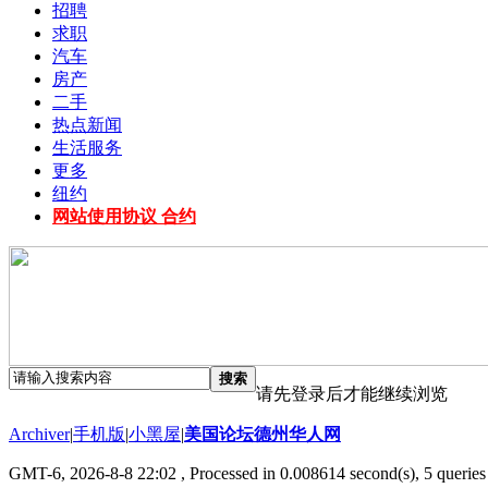
招聘
求职
汽车
房产
二手
热点新闻
生活服务
更多
纽约
网站使用协议 合约
搜索
请先登录后才能继续浏览
Archiver
|
手机版
|
小黑屋
|
美国论坛德州华人网
GMT-6, 2026-8-8 22:02
, Processed in 0.008614 second(s), 5 queries 