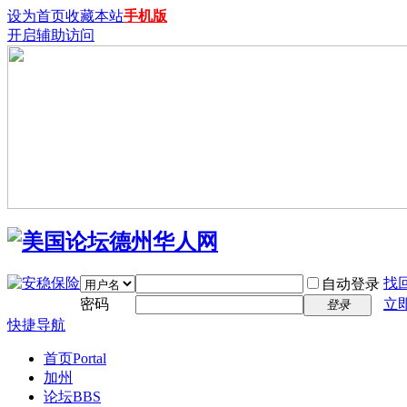
设为首页
收藏本站
手机版
开启辅助访问
找
自动登录
密码
立
登录
快捷导航
首页
Portal
加州
论坛
BBS