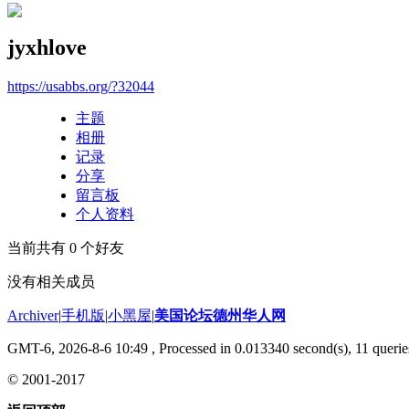
jyxhlove
https://usabbs.org/?32044
主题
相册
记录
分享
留言板
个人资料
当前共有
0
个好友
没有相关成员
Archiver
|
手机版
|
小黑屋
|
美国论坛德州华人网
GMT-6, 2026-8-6 10:49
, Processed in 0.013340 second(s), 11 querie
© 2001-2017