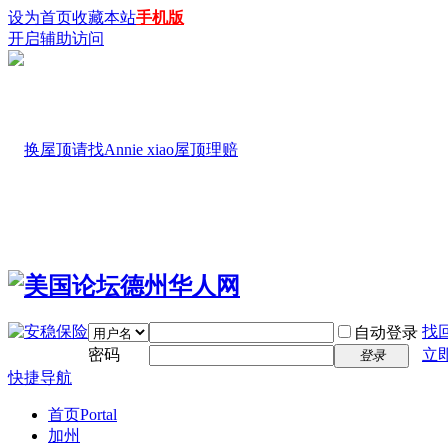
设为首页
收藏本站
手机版
开启辅助访问
找
自动登录
密码
立
登录
快捷导航
首页
Portal
加州