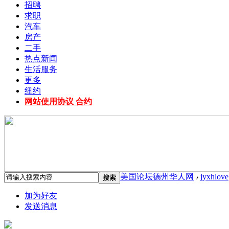
招聘
求职
汽车
房产
二手
热点新闻
生活服务
更多
纽约
网站使用协议 合约
美国论坛德州华人网
›
jyxhlove
搜索
加为好友
发送消息