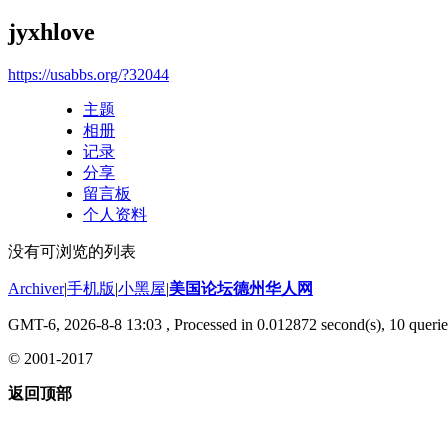
jyxhlove
https://usabbs.org/?32044
主题
相册
记录
分享
留言板
个人资料
没有可浏览的列表
Archiver
|
手机版
|
小黑屋
|
美国论坛德州华人网
GMT-6, 2026-8-8 13:03
, Processed in 0.012872 second(s), 10 querie
© 2001-2017
返回顶部