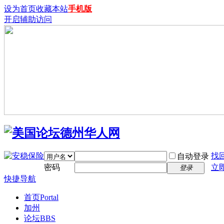
设为首页
收藏本站
手机版
开启辅助访问
找
自动登录
密码
立
登录
快捷导航
首页
Portal
加州
论坛
BBS