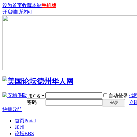
设为首页
收藏本站
手机版
开启辅助访问
找
自动登录
密码
立
登录
快捷导航
首页
Portal
加州
论坛
BBS