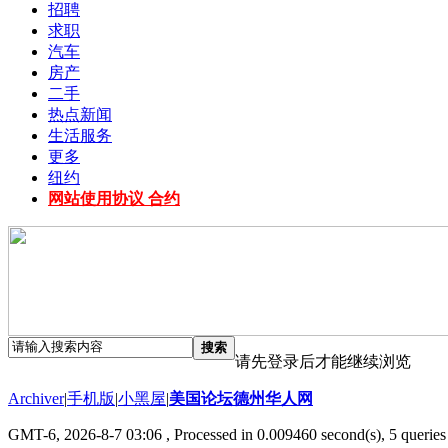
招聘
求职
汽车
房产
二手
热点新闻
生活服务
更多
纽约
网站使用协议 合约
搜索
请先登录后才能继续浏览
Archiver
|
手机版
|
小黑屋
|
美国论坛德州华人网
GMT-6, 2026-8-7 03:06
, Processed in 0.009460 second(s), 5 queries 