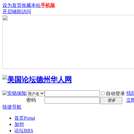
设为首页
收藏本站
手机版
开启辅助访问
找
自动登录
密码
立
登录
快捷导航
首页
Portal
加州
论坛
BBS