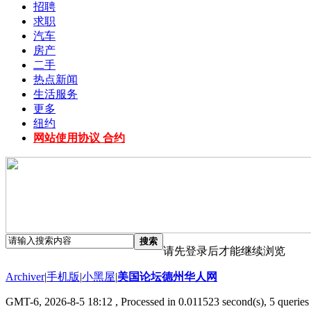
招聘
求职
汽车
房产
二手
热点新闻
生活服务
更多
纽约
网站使用协议 合约
搜索
请先登录后才能继续浏览
Archiver
|
手机版
|
小黑屋
|
美国论坛德州华人网
GMT-6, 2026-8-5 18:12
, Processed in 0.011523 second(s), 5 queries 