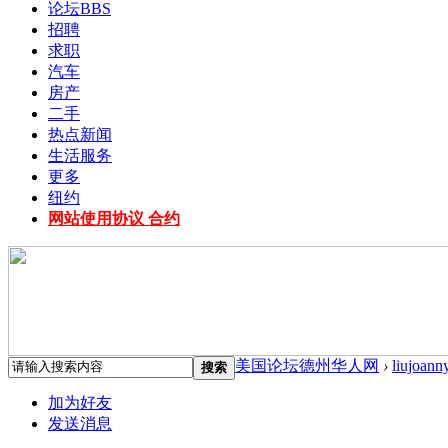
论坛
BBS
招聘
求职
汽车
房产
二手
热点新闻
生活服务
更多
纽约
网站使用协议 合约
美国论坛德州华人网
›
liujoann
搜索
加为好友
发送消息