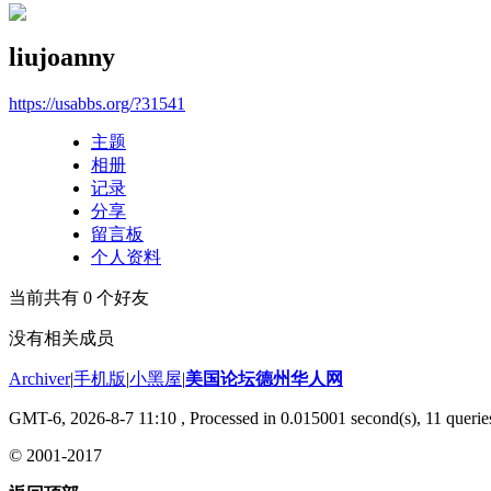
liujoanny
https://usabbs.org/?31541
主题
相册
记录
分享
留言板
个人资料
当前共有
0
个好友
没有相关成员
Archiver
|
手机版
|
小黑屋
|
美国论坛德州华人网
GMT-6, 2026-8-7 11:10
, Processed in 0.015001 second(s), 11 queries
© 2001-2017