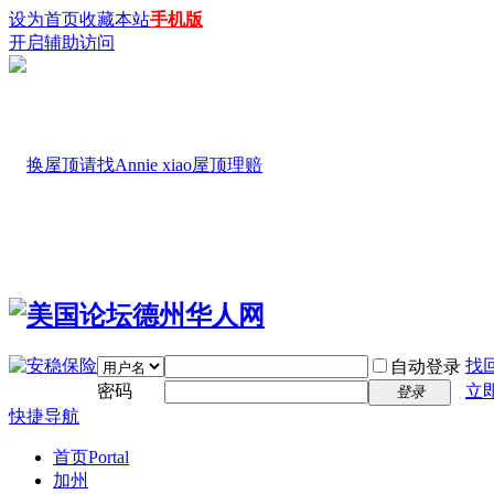
设为首页
收藏本站
手机版
开启辅助访问
找
自动登录
密码
立
登录
快捷导航
首页
Portal
加州