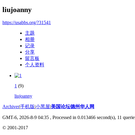
liujoanny
https://usabbs.org/?31541
主题
相册
记录
分享
留言板
个人资料
1
(9)
liujoanny
Archiver
|
手机版
|
小黑屋
|
美国论坛德州华人网
GMT-6, 2026-8-9 04:35
, Processed in 0.013466 second(s), 11 querie
© 2001-2017