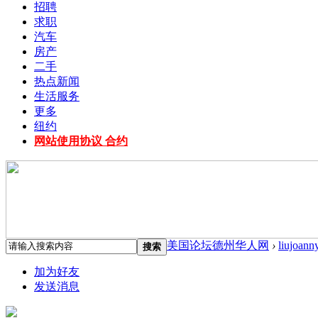
招聘
求职
汽车
房产
二手
热点新闻
生活服务
更多
纽约
网站使用协议 合约
美国论坛德州华人网
›
liujoann
搜索
加为好友
发送消息