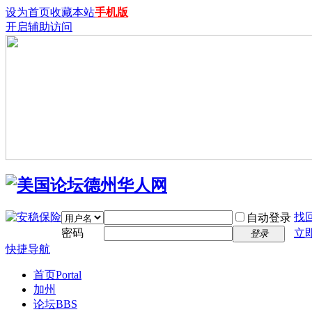
设为首页
收藏本站
手机版
开启辅助访问
找
自动登录
密码
立
登录
快捷导航
首页
Portal
加州
论坛
BBS