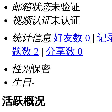
邮箱状态
未验证
视频认证
未认证
统计信息
好友数 0
|
记录
题数 2
|
分享数 0
性别
保密
生日
-
活跃概况