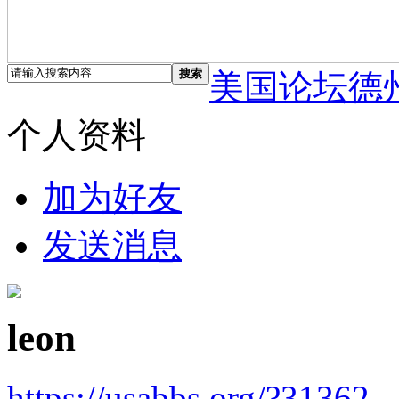
搜索
美国论坛德
个人资料
加为好友
发送消息
leon
https://usabbs.org/?31362