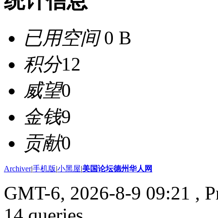
统计信息
已用空间
0 B
积分
12
威望
0
金钱
9
贡献
0
Archiver
|
手机版
|
小黑屋
|
美国论坛德州华人网
GMT-6, 2026-8-9 09:21
, P
14 queries .