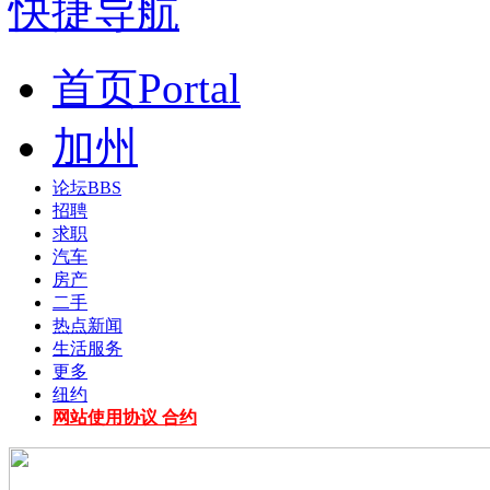
快捷导航
首页
Portal
加州
论坛
BBS
招聘
求职
汽车
房产
二手
热点新闻
生活服务
更多
纽约
网站使用协议 合约